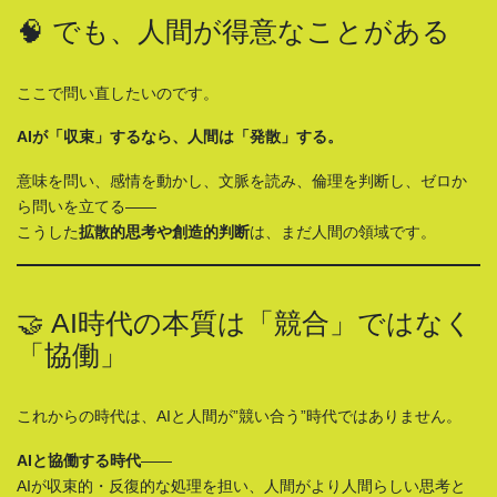
🧠 でも、人間が得意なことがある
ここで問い直したいのです。
AIが「収束」するなら、人間は「発散」する。
意味を問い、感情を動かし、文脈を読み、倫理を判断し、ゼロか
ら問いを立てる——
こうした
拡散的思考や創造的判断
は、まだ人間の領域です。
🤝 AI時代の本質は「競合」ではなく
「協働」
これからの時代は、AIと人間が”競い合う”時代ではありません。
AIと協働する時代
——
AIが収束的・反復的な処理を担い、人間がより人間らしい思考と