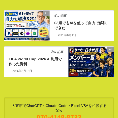
AI
前の記事
63歳でもAIを使って自力で解決
できた
2026年6月11日
AI
次の記事
FIFA World Cup 2026 AI利用で
作った資料
2026年6月16日
大東市でChatGPT・Claude Code・Excel VBAを相談する
なら
070-4148-8733