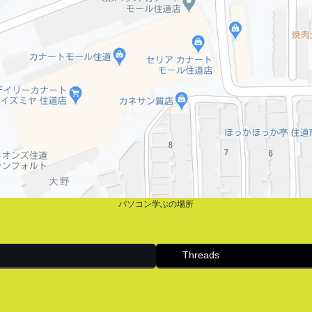
パソコン学ぶの場所
Threads