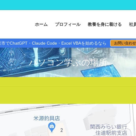
ホーム
プロフィール
教養を身に着ける
社
市でChatGPT・Claude Code・Excel VBAを始めるなら
お問い合わせ
パソコン学ぶの場所