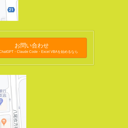
お問い合わせ
atGPT・Claude Code・Excel VBAを始めるなら