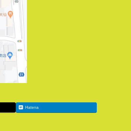
Hatena