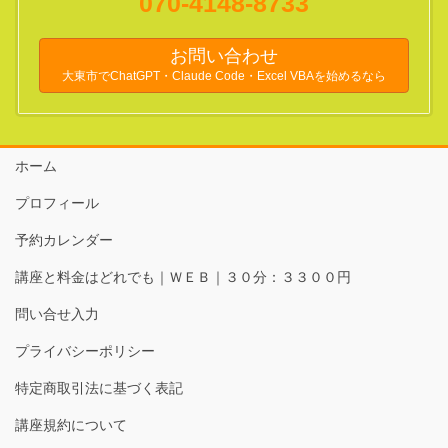
070-4148-8733
お問い合わせ
大東市でChatGPT・Claude Code・Excel VBAを始めるなら
ホーム
プロフィール
予約カレンダー
講座と料金はどれでも｜ＷＥＢ｜３０分：３３００円
問い合せ入力
プライバシーポリシー
特定商取引法に基づく表記
講座規約について