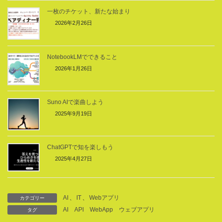
一枚のチケット、新たな始まり
2026年2月26日
NotebookLMでできること
2026年1月26日
Suno AIで楽曲しよう
2025年9月19日
ChatGPTで知を楽しもう
2025年4月27日
AI
、
IT
、
Webアプリ
カテゴリー
AI
API
WebApp
ウェブアプリ
タグ