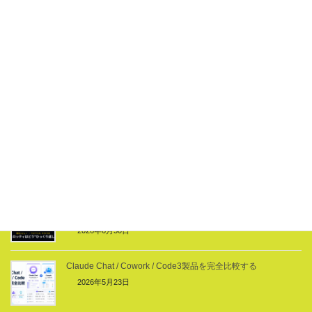
フォローする
Threads
Facebook
X
Hatena
LINE
関連記事
ブラジルはどう日本を“ひっくり返した”のか2つのAIを使った解
説
2026年6月30日
Claude Chat / Cowork / Code3製品を完全比較する
2026年5月23日