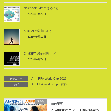
NotebookLMでできること
2026年1月26日
Suno AIで楽曲しよう
2025年9月19日
ChatGPTで知を楽しもう
2025年4月27日
AI
、
FIFA World Cap 2026
カテゴリー
AI
FIFA World Cup
資料
タグ
未分類
前の記事
AIが得意なこと、人間が得意な