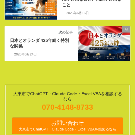
こと
2026年6月16日
AI
次の記事
日本とオランダ 425年続く特別
な関係
2026年6月24日
大東市でChatGPT・Claude Code・Excel VBAを相談する
なら
070-4148-8733
お問い合わせ
大東市でChatGPT・Claude Code・Excel VBAを始めるなら