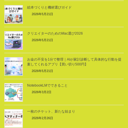
絵本づくりと機材選びガイド
2026年5月21日
クリエイターのためのMac選び2026
2026年5月21日
お金の不安を1分で整理｜AIが家計診断して具体的な行動を提
案してくれるアプリ【買い切り500円】
2026年5月21日
NotebookLMでできること
2026年3月2日
一枚のチケット、新たな始まり
2026年2月26日