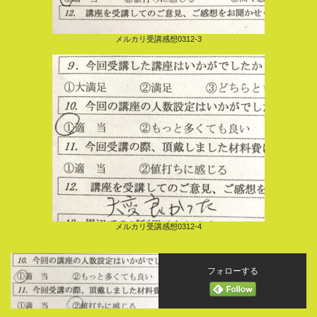
メルカリ受講感想0312-3
メルカリ受講感想0312-4
フォローする