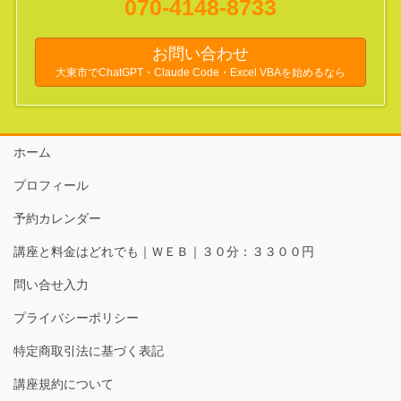
070-4148-8733
お問い合わせ
大東市でChatGPT・Claude Code・Excel VBAを始めるなら
ホーム
プロフィール
予約カレンダー
講座と料金はどれでも｜ＷＥＢ｜３０分：３３００円
問い合せ入力
プライバシーポリシー
特定商取引法に基づく表記
講座規約について