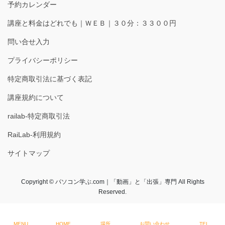
予約カレンダー
講座と料金はどれでも｜ＷＥＢ｜３０分：３３００円
問い合せ入力
プライバシーポリシー
特定商取引法に基づく表記
講座規約について
railab-特定商取引法
RaiLab-利用規約
サイトマップ
Copyright © パソコン学ぶ.com｜「動画」と「出張」専門 All Rights
Reserved.
MENU
HOME
場所
お問い合わせ
TEL