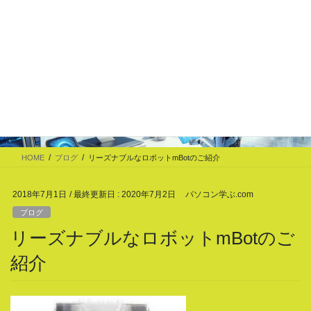
コ
ナ
ン
ビ
テ
ゲ
大東市でChatGPT・Claude Code・Excel VBAを始めるなら
ン
ー
お問い合わせ
ツ
シ
に
ョ
移
ン
大東市でパソコンレッスンを行うパ
動
に
ソコン学ぶ.comの豆知識
移
動
HOME
ブログ
リーズナブルなロボットmBotのご紹介
2018年7月1日
/ 最終更新日 :
2020年7月2日
パソコン学ぶ.com
ブログ
リーズナブルなロボットmBotのご
紹介