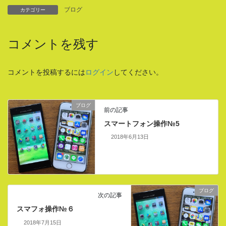
ブログ
カテゴリー
コメントを残す
コメントを投稿するには
ログイン
してください。
ブログ
前の記事
スマートフォン操作№5
2018年6月13日
ブログ
次の記事
スマフォ操作№６
2018年7月15日