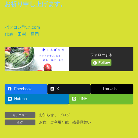
お祈り申し上げます。
パソコン学ぶ.com
代表 田村 昌司
フォローする
Threads
Facebook
X
Hatena
LINE
お知らせ
、
ブログ
カテゴリー
お盆
ご利用可能
残暑見舞い
タグ