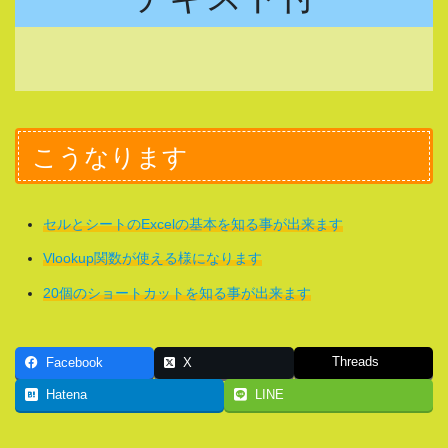
こうなります
セルとシートのExcelの基本を知る事が出来ます
Vlookup関数が使える様になります
20個のショートカットを知る事が出来ます
Threads
Facebook
X
Hatena
LINE