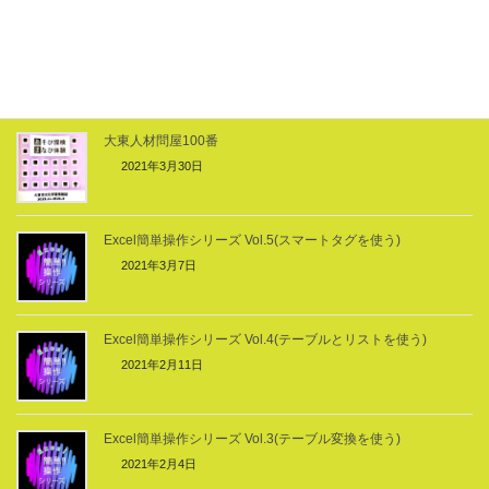
VＢＡ 基礎Ｌｅｓｓｏｎ掲載始めます
2021年10月10日
大東人材問屋100番
2021年3月30日
Excel簡単操作シリーズ Vol.5(スマートタグを使う)
2021年3月7日
Excel簡単操作シリーズ Vol.4(テーブルとリストを使う)
2021年2月11日
Excel簡単操作シリーズ Vol.3(テーブル変換を使う)
2021年2月4日