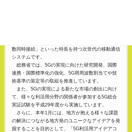
5Gの準備を始めている
5Gは、「超高速・大容量」、「超低遅延」、「多
数同時接続」といった特長を持つ次世代の移動通信
システムです。
総務省では、5Gの実現に向けた研究開発、国際
連携・国際標準化の強化、5G用周波数割当てや技
術基準の策定等の取組を推進しています。
また、5Gの実現による新たな市場の創出に向け
て、様々な利活用分野の関係者が参加する5G総合
実証試験を平成29年度から実施しています。
さらに、本年1月には、地方が抱える様々な課題
の解決につながる地方発のユニークなアイデアを発
掘することを目的として、「5G利活用アイデアコ