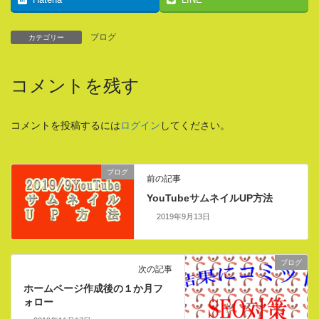
Hatena
LINE
ブログ
カテゴリー
コメントを残す
コメントを投稿するには
ログイン
してください。
ブログ
前の記事
YouTubeサムネイルUP方法
2019年9月13日
ブログ
次の記事
ホームページ作成後の１か月フ
ォロー