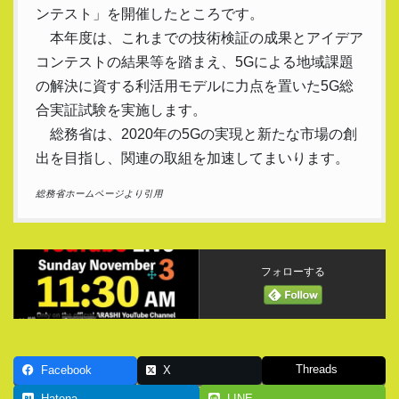
ンテスト」を開催したところです。
本年度は、これまでの技術検証の成果とアイデア
コンテストの結果等を踏まえ、5Gによる地域課題
の解決に資する利活用モデルに力点を置いた5G総
合実証試験を実施します。
総務省は、2020年の5Gの実現と新たな市場の創
出を目指し、関連の取組を加速してまいります。
総務省ホームページより引用
フォローする
Threads
Facebook
X